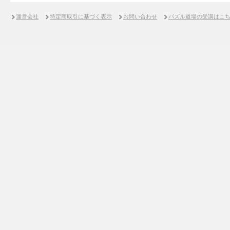
運営会社
特定商取引に基づく表示
お問い合わせ
パズル道場の受講はこ