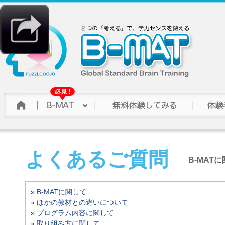
よくあるご質問
B-MA
»
B-MATに関して
»
ほかの教材との違いについて
»
プログラム内容に関して
»
取り組み方に関して