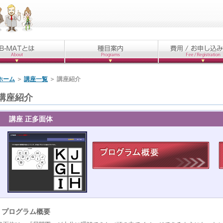
ホーム
＞
講座一覧
＞
講座紹介
講座紹介
講座 正多面体
プログラム概要