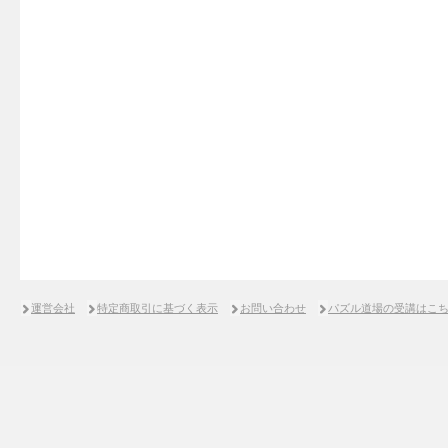
運営会社
特定商取引に基づく表示
お問い合わせ
パズル道場の受講はこ